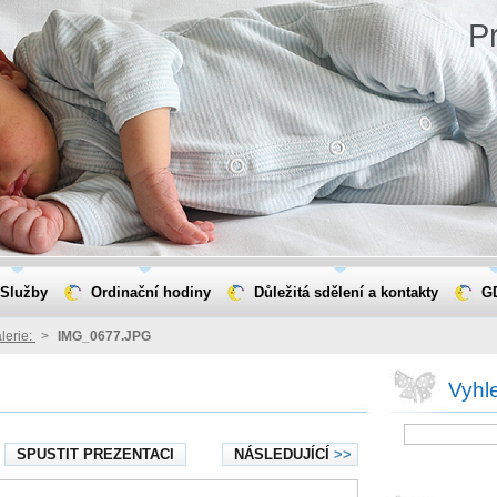
Pr
Služby
Ordinační hodiny
Důležitá sdělení a kontakty
G
lerie:
>
IMG_0677.JPG
Vyhl
SPUSTIT PREZENTACI
NÁSLEDUJÍCÍ
>>