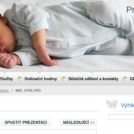
Pr
Služby
Ordinační hodiny
Důležitá sdělení a kontakty
G
lerie:
>
IMG_0700.JPG
Vyhl
SPUSTIT PREZENTACI
NÁSLEDUJÍCÍ
>>