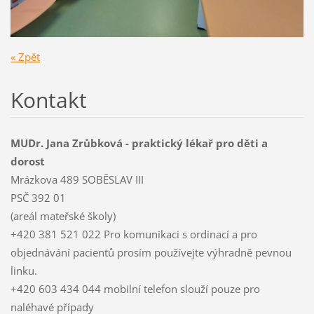
« Zpět
Kontakt
MUDr. Jana Zrůbková - praktický lékař pro děti a
dorost
Mrázkova 489 SOBĚSLAV III
PSČ 392 01
(areál mateřské školy)
+420 381 521 022 Pro komunikaci s ordinací a pro
objednávání pacientů prosím používejte výhradně pevnou
linku.
+420 603 434 044 mobilní telefon slouží pouze pro
naléhavé případy