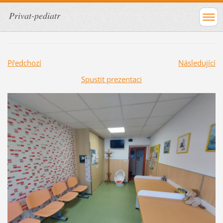
Privat-pediatr
Předchozí
Následující
Spustit prezentaci